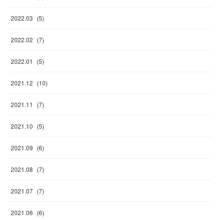
2022
.
03
(
5
)
2022
.
02
(
7
)
2022
.
01
(
5
)
2021
.
12
(
10
)
2021
.
11
(
7
)
2021
.
10
(
5
)
2021
.
09
(
6
)
2021
.
08
(
7
)
2021
.
07
(
7
)
2021
.
06
(
6
)