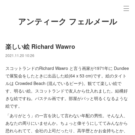
アンティーク フェルメール
楽しい絵 Richard Wawro
2021.11.20 10:26
スコットランドのRichard Wawro と言う画家が1971年に Dundee
で展覧会をしたときに出品した絵(64 x 53 cm)です。絵のタイト
ルは Crowded Beach (混んでいるビーチ)。観てて楽しい絵で
す、明るい絵。スコットランドで友人から仕入れました。結構好
きな絵ですね。パステル画です。部屋がパッと明るくなるような
絵です。
「ありがとう」の一言を決して言わない年配の男性。そんな人、
あなたの周りにいませんか。ちょっと偉そうにしててみんなから
恐れられてて、会社の上司だったり、高学歴とかお金持ちとか、