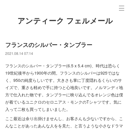
アンティーク フェルメール
フランスのシルバー・タンブラー
2021.08.14 07:14
フランスのシルバー・タンブラー(6.5 x 5.4 cm)、時代は恐らく
19世紀後半から1900年の間。フランスのシルバーは925ではな
く、950の純度らしいです。大きさも掌に丁度隠れるくらいのサ
イズで、重さも軽めで手に持つと心地良いです。ノルマンディ地
方で仕入れた物です。タンブラーに映り込んでるオレンジ色は僕
が着ているユニクロのセロニアス・モンクのTシャツです。気に
入って二枚も買ってしまいました。
ここ最近は余り出掛けませんし、お客さんも少ないですから、こ
んなことがあったあんな人をを見た、と言うような小さなドラマ