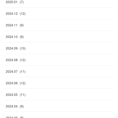
2025
.
01
(
7
)
2024
.
12
(
12
)
2024
.
11
(
9
)
2024
.
10
(
9
)
2024
.
09
(
10
)
2024
.
08
(
12
)
2024
.
07
(
11
)
2024
.
06
(
12
)
2024
.
05
(
11
)
2024
.
04
(
9
)
2024
.
03
(
8
)