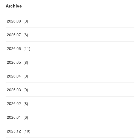
Archive
2026
.
08
(
3
)
2026
.
07
(
6
)
2026
.
06
(
11
)
2026
.
05
(
8
)
2026
.
04
(
8
)
2026
.
03
(
9
)
2026
.
02
(
8
)
2026
.
01
(
6
)
2025
.
12
(
10
)