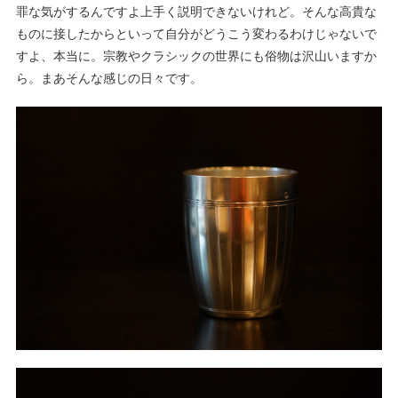
罪な気がするんですよ上手く説明できないけれど。そんな高貴な
ものに接したからといって自分がどうこう変わるわけじゃないで
すよ、本当に。宗教やクラシックの世界にも俗物は沢山いますか
ら。まあそんな感じの日々です。