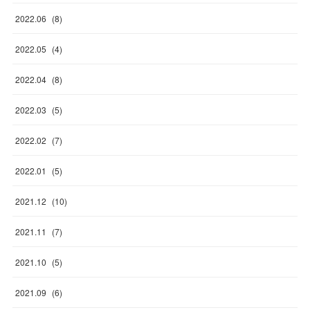
2022
.
06
(
8
)
2022
.
05
(
4
)
2022
.
04
(
8
)
2022
.
03
(
5
)
2022
.
02
(
7
)
2022
.
01
(
5
)
2021
.
12
(
10
)
2021
.
11
(
7
)
2021
.
10
(
5
)
2021
.
09
(
6
)