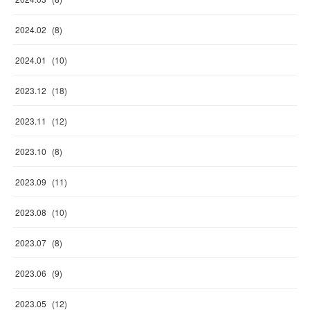
2024
.
02
(
8
)
2024
.
01
(
10
)
2023
.
12
(
18
)
2023
.
11
(
12
)
2023
.
10
(
8
)
2023
.
09
(
11
)
2023
.
08
(
10
)
2023
.
07
(
8
)
2023
.
06
(
9
)
2023
.
05
(
12
)