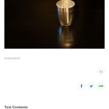
Antiques
(
372
)
Text Contents