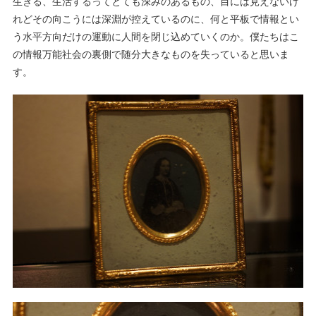
生きる、生活するってとても深みのあるもの、目には見えないけ
れどその向こうには深淵が控えているのに、何と平板で情報とい
う水平方向だけの運動に人間を閉じ込めていくのか。僕たちはこ
の情報万能社会の裏側で随分大きなものを失っていると思いま
す。