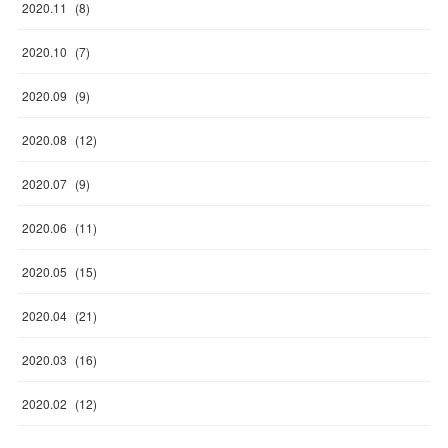
2020
.
11
(
8
)
2020
.
10
(
7
)
2020
.
09
(
9
)
2020
.
08
(
12
)
2020
.
07
(
9
)
2020
.
06
(
11
)
2020
.
05
(
15
)
2020
.
04
(
21
)
2020
.
03
(
16
)
2020
.
02
(
12
)