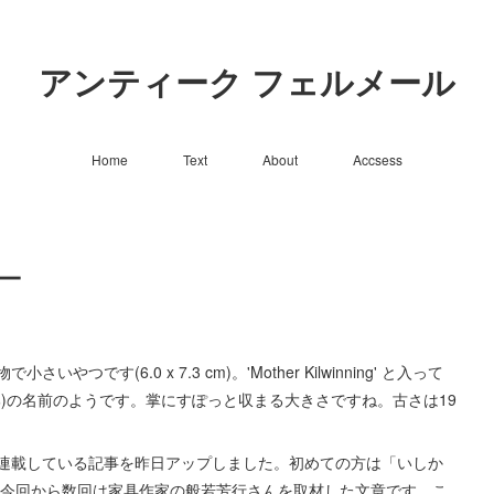
アンティーク フェルメール
Home
Text
About
Accsess
ー
す(6.0 x 7.3 cm)。'Mother Kilwinning' と入って
)の名前のようです。掌にすぽっと収まる大きさですね。古さは19
連載している記事を昨日アップしました。初めての方は「いしか
。今回から数回は家具作家の般若芳行さんを取材した文章です。こ