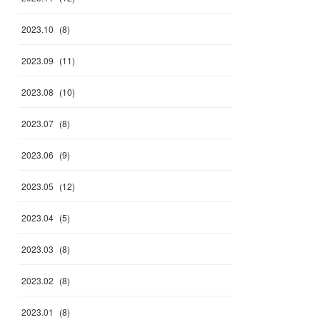
2023
.
10
(
8
)
2023
.
09
(
11
)
2023
.
08
(
10
)
2023
.
07
(
8
)
2023
.
06
(
9
)
2023
.
05
(
12
)
2023
.
04
(
5
)
2023
.
03
(
8
)
2023
.
02
(
8
)
2023
.
01
(
8
)