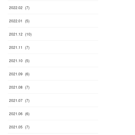
2022
.
02
(
7
)
2022
.
01
(
5
)
2021
.
12
(
10
)
2021
.
11
(
7
)
2021
.
10
(
5
)
2021
.
09
(
6
)
2021
.
08
(
7
)
2021
.
07
(
7
)
2021
.
06
(
6
)
2021
.
05
(
7
)