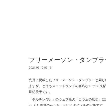
フリーメーソン・タンブラ
2021.06.19 06:16
先月に掲載したフリーメーソン・タンブラーと同じ物で小さいやつで
ますが、どうもスコットランドの有名なロッジ(支部
世紀後半です。
「チルチンびと」のウェブ版の「コラムの広場」に
わ 人と風景のかたち」というタイトルの記事です