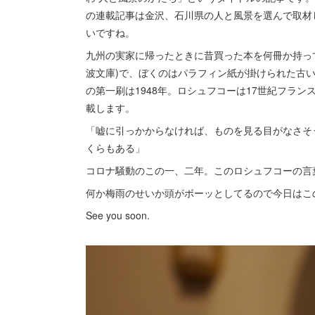
の連載記事は金沢、石川県の人と風景を選んで取材
いですね。
九州の実家に帰ったときに昔買った本を何冊か持っ
波文庫)で、ぼくのはパラフィン紙が掛けられた古い
の第一刷は1948年。ロシュフコーは17世紀フラ
載します。
「嘘に引っかからなければ、ものを見る目がなさそ
くらもある」
コロナ騒動のこの一、二年。このロシュフコーの言
何か梅雨のせいか頭がボーッとしてるので今日はこ
See you soon.