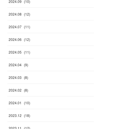
2024
.
09
(
10
)
2024
.
08
(
12
)
2024
.
07
(
11
)
2024
.
06
(
12
)
2024
.
05
(
11
)
2024
.
04
(
9
)
2024
.
03
(
8
)
2024
.
02
(
8
)
2024
.
01
(
10
)
2023
.
12
(
18
)
2023
.
11
(
12
)