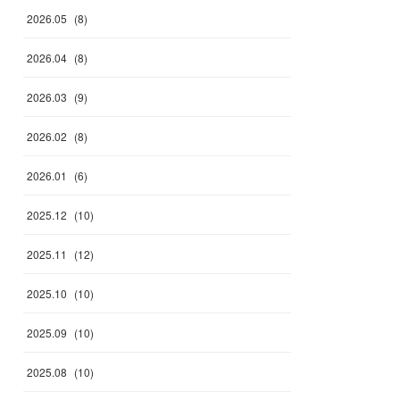
2026
.
05
(
8
)
2026
.
04
(
8
)
2026
.
03
(
9
)
2026
.
02
(
8
)
2026
.
01
(
6
)
2025
.
12
(
10
)
2025
.
11
(
12
)
2025
.
10
(
10
)
2025
.
09
(
10
)
2025
.
08
(
10
)