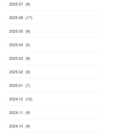
2025
.
07
(
9
)
2025
.
06
(
17
)
2025
.
05
(
9
)
2025
.
04
(
5
)
2025
.
03
(
9
)
2025
.
02
(
9
)
2025
.
01
(
7
)
2024
.
12
(
12
)
2024
.
11
(
9
)
2024
.
10
(
9
)