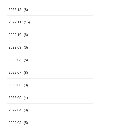
2022
.
12
(
8
)
2022
.
11
(
15
)
2022
.
10
(
6
)
2022
.
09
(
8
)
2022
.
08
(
6
)
2022
.
07
(
8
)
2022
.
06
(
8
)
2022
.
05
(
4
)
2022
.
04
(
8
)
2022
.
03
(
5
)