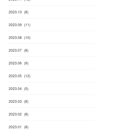
2023
.
10
(
8
)
2023
.
09
(
11
)
2023
.
08
(
10
)
2023
.
07
(
8
)
2023
.
06
(
9
)
2023
.
05
(
12
)
2023
.
04
(
5
)
2023
.
03
(
8
)
2023
.
02
(
8
)
2023
.
01
(
8
)