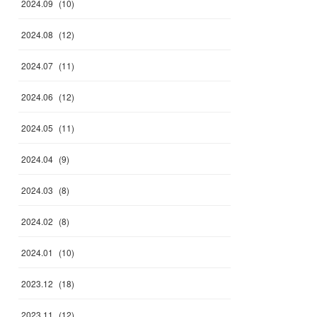
2024
.
09
(
10
)
2024
.
08
(
12
)
2024
.
07
(
11
)
2024
.
06
(
12
)
2024
.
05
(
11
)
2024
.
04
(
9
)
2024
.
03
(
8
)
2024
.
02
(
8
)
2024
.
01
(
10
)
2023
.
12
(
18
)
2023
.
11
(
12
)