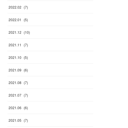
2022
.
02
(
7
)
2022
.
01
(
5
)
2021
.
12
(
10
)
2021
.
11
(
7
)
2021
.
10
(
5
)
2021
.
09
(
6
)
2021
.
08
(
7
)
2021
.
07
(
7
)
2021
.
06
(
6
)
2021
.
05
(
7
)