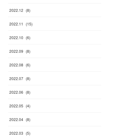
2022
.
12
(
8
)
2022
.
11
(
15
)
2022
.
10
(
6
)
2022
.
09
(
8
)
2022
.
08
(
6
)
2022
.
07
(
8
)
2022
.
06
(
8
)
2022
.
05
(
4
)
2022
.
04
(
8
)
2022
.
03
(
5
)