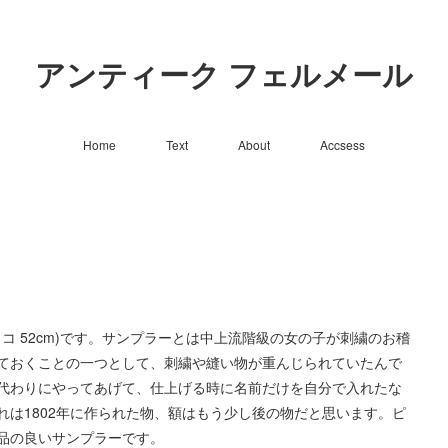
アンティーク フェルメール
Home
Text
About
Accsess
ヨコ 52cm)です。サンプラーとは中上流階級の女の子が刺繍のお稽
ておくことの一つとして、刺繍や縫い物が重んじられていたんで
代わりにやってあげて、仕上げる時に名前だけを自分で入れたな
は1802年に作られた物、額はもう少し後の物だと思います。ピ
品の良いサンプラーです。