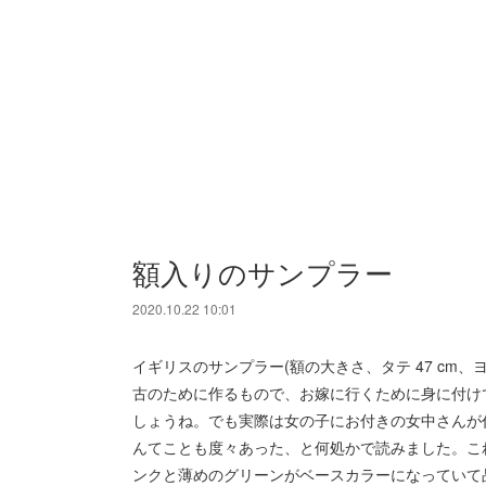
額入りのサンプラー
2020.10.22 10:01
イギリスのサンプラー(額の大きさ、タテ 47 cm、
古のために作るもので、お嫁に行くために身に付け
しょうね。でも実際は女の子にお付きの女中さんが
んてことも度々あった、と何処かで読みました。これ
ンクと薄めのグリーンがベースカラーになっていて