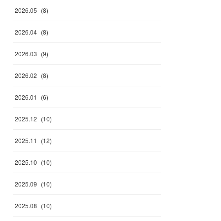
2026
.
05
(
8
)
2026
.
04
(
8
)
2026
.
03
(
9
)
2026
.
02
(
8
)
2026
.
01
(
6
)
2025
.
12
(
10
)
2025
.
11
(
12
)
2025
.
10
(
10
)
2025
.
09
(
10
)
2025
.
08
(
10
)