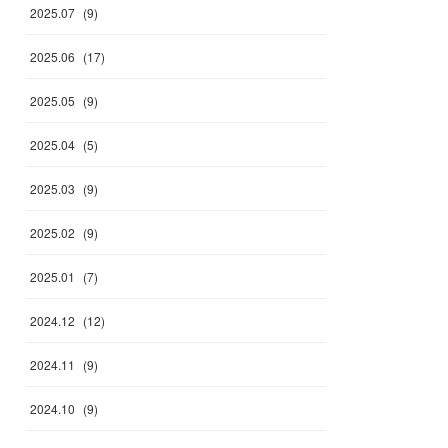
2025
.
07
(
9
)
2025
.
06
(
17
)
2025
.
05
(
9
)
2025
.
04
(
5
)
2025
.
03
(
9
)
2025
.
02
(
9
)
2025
.
01
(
7
)
2024
.
12
(
12
)
2024
.
11
(
9
)
2024
.
10
(
9
)