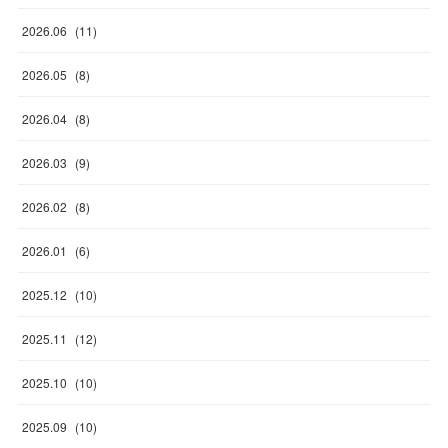
2026
.
06
(
11
)
2026
.
05
(
8
)
2026
.
04
(
8
)
2026
.
03
(
9
)
2026
.
02
(
8
)
2026
.
01
(
6
)
2025
.
12
(
10
)
2025
.
11
(
12
)
2025
.
10
(
10
)
2025
.
09
(
10
)