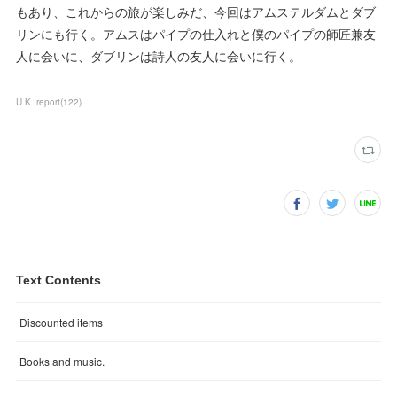
もあり、これからの旅が楽しみだ、今回はアムステルダムとダブ
リンにも行く。アムスはパイプの仕入れと僕のパイプの師匠兼友
人に会いに、ダブリンは詩人の友人に会いに行く。
U.K. report
(
122
)
Text Contents
Discounted items
Books and music.