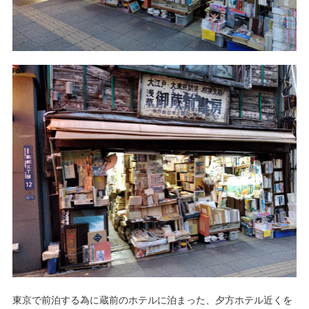
東京で前泊する為に蔵前のホテルに泊まった、夕方ホテル近くを