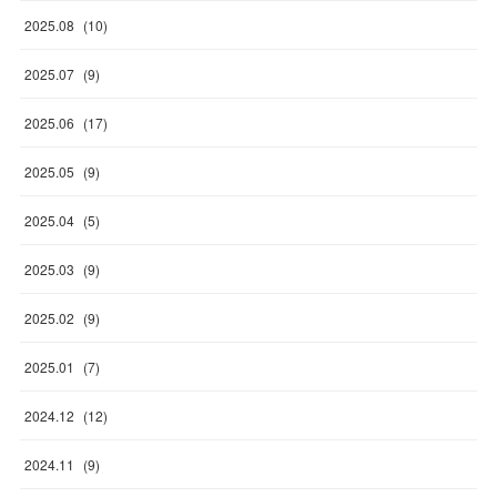
2025
.
08
(
10
)
2025
.
07
(
9
)
2025
.
06
(
17
)
2025
.
05
(
9
)
2025
.
04
(
5
)
2025
.
03
(
9
)
2025
.
02
(
9
)
2025
.
01
(
7
)
2024
.
12
(
12
)
2024
.
11
(
9
)