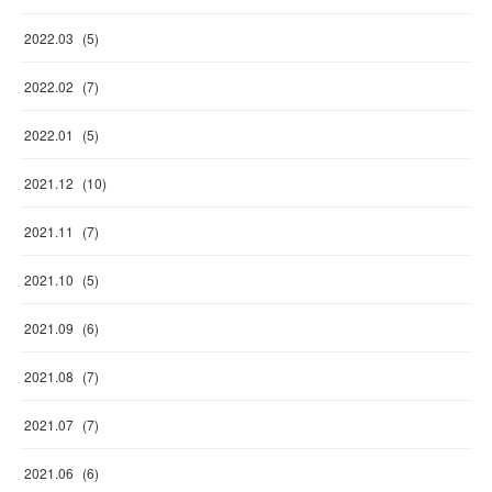
2022
.
03
(
5
)
2022
.
02
(
7
)
2022
.
01
(
5
)
2021
.
12
(
10
)
2021
.
11
(
7
)
2021
.
10
(
5
)
2021
.
09
(
6
)
2021
.
08
(
7
)
2021
.
07
(
7
)
2021
.
06
(
6
)