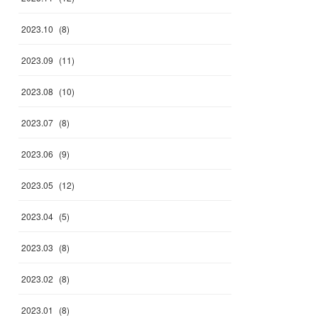
2023
.
10
(
8
)
2023
.
09
(
11
)
2023
.
08
(
10
)
2023
.
07
(
8
)
2023
.
06
(
9
)
2023
.
05
(
12
)
2023
.
04
(
5
)
2023
.
03
(
8
)
2023
.
02
(
8
)
2023
.
01
(
8
)