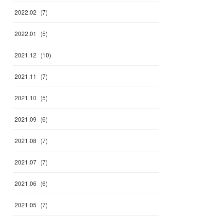
2022
.
02
(
7
)
2022
.
01
(
5
)
2021
.
12
(
10
)
2021
.
11
(
7
)
2021
.
10
(
5
)
2021
.
09
(
6
)
2021
.
08
(
7
)
2021
.
07
(
7
)
2021
.
06
(
6
)
2021
.
05
(
7
)