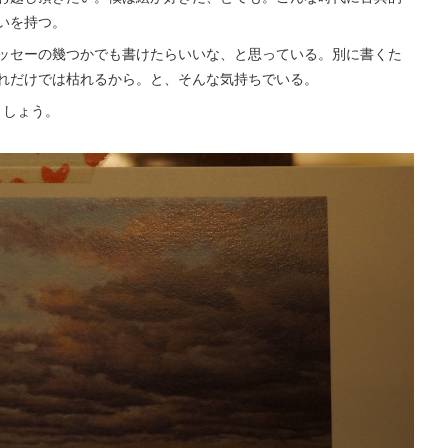
いを持つ。
ッセーの幾つかでも書けたらいいな、と思っている。別に書くた
れだけでは枯れるから。と、そんな気持ちでいる。
しましょう。