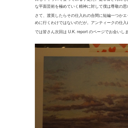
な平面芸術を極めていく精神に対して僕は尊敬の思
さて、渡英したらその仕入れの合間に短編一つかエ
めに行くわけではないのだが。アンティークの仕入
では皆さん次回は U.K. report のページでお会い