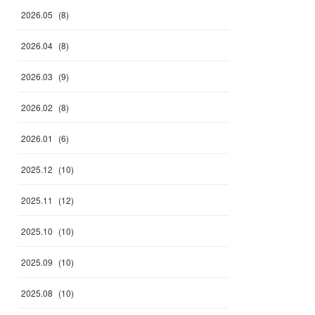
2026
.
05
(
8
)
2026
.
04
(
8
)
2026
.
03
(
9
)
2026
.
02
(
8
)
2026
.
01
(
6
)
2025
.
12
(
10
)
2025
.
11
(
12
)
2025
.
10
(
10
)
2025
.
09
(
10
)
2025
.
08
(
10
)