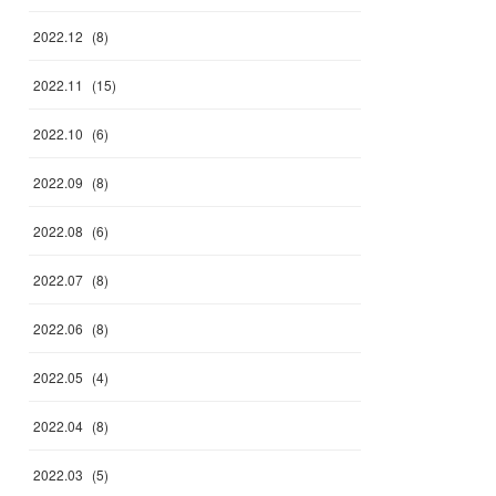
2022
.
12
(
8
)
2022
.
11
(
15
)
2022
.
10
(
6
)
2022
.
09
(
8
)
2022
.
08
(
6
)
2022
.
07
(
8
)
2022
.
06
(
8
)
2022
.
05
(
4
)
2022
.
04
(
8
)
2022
.
03
(
5
)