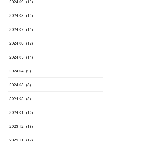
2024
.
09
(
10
)
2024
.
08
(
12
)
2024
.
07
(
11
)
2024
.
06
(
12
)
2024
.
05
(
11
)
2024
.
04
(
9
)
2024
.
03
(
8
)
2024
.
02
(
8
)
2024
.
01
(
10
)
2023
.
12
(
18
)
2023
.
11
(
12
)