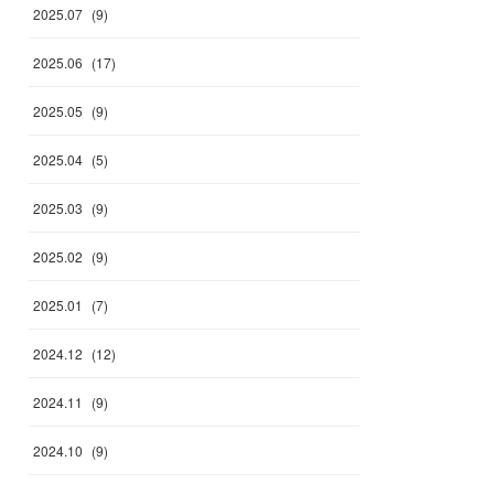
2025
.
07
(
9
)
2025
.
06
(
17
)
2025
.
05
(
9
)
2025
.
04
(
5
)
2025
.
03
(
9
)
2025
.
02
(
9
)
2025
.
01
(
7
)
2024
.
12
(
12
)
2024
.
11
(
9
)
2024
.
10
(
9
)