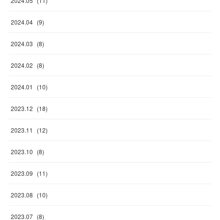
2024
.
05
(
11
)
2024
.
04
(
9
)
2024
.
03
(
8
)
2024
.
02
(
8
)
2024
.
01
(
10
)
2023
.
12
(
18
)
2023
.
11
(
12
)
2023
.
10
(
8
)
2023
.
09
(
11
)
2023
.
08
(
10
)
2023
.
07
(
8
)