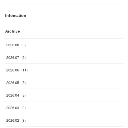
Infomation
Archive
2026
.
08
(
3
)
2026
.
07
(
6
)
2026
.
06
(
11
)
2026
.
05
(
8
)
2026
.
04
(
8
)
2026
.
03
(
9
)
2026
.
02
(
8
)