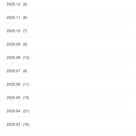
2020
.
12
(
6
)
2020
.
11
(
8
)
2020
.
10
(
7
)
2020
.
09
(
9
)
2020
.
08
(
12
)
2020
.
07
(
9
)
2020
.
06
(
11
)
2020
.
05
(
15
)
2020
.
04
(
21
)
2020
.
03
(
16
)