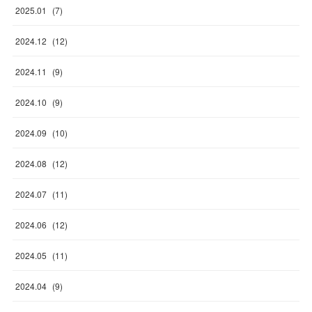
2025
.
01
(
7
)
2024
.
12
(
12
)
2024
.
11
(
9
)
2024
.
10
(
9
)
2024
.
09
(
10
)
2024
.
08
(
12
)
2024
.
07
(
11
)
2024
.
06
(
12
)
2024
.
05
(
11
)
2024
.
04
(
9
)