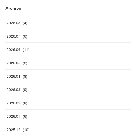
Archive
2026
.
08
(
4
)
2026
.
07
(
6
)
2026
.
06
(
11
)
2026
.
05
(
8
)
2026
.
04
(
8
)
2026
.
03
(
9
)
2026
.
02
(
8
)
2026
.
01
(
6
)
2025
.
12
(
10
)