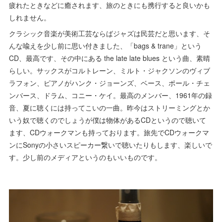
疲れたときなどに癒されます、旅のときにも携行すると良いかも
しれません。
クラシック音楽が美術工芸ならばジャズは民芸だと思います、そ
んな喩えを少し前に思い付きました、「bags & trane」という
CD、最高です、その中にある the late late blues という曲、素晴
らしい。サックスがコルトレーン、ミルト・ジャクソンのヴィブ
ラフォン、ピアノがハンク・ジョーンズ、ベース、ポール・チェ
ンバース、ドラム、コニー・ケイ。最高のメンバー、1961年の録
音、夏に聴くには持ってこいの一曲。昨今はストリーミングとか
いう奴で聴くのでしょうが僕は物体があるCDというので聴いて
ます、CDウォークマンも持っております。旅先でCDウォークマ
ンにSonyの小さいスピーカー繋いで聴いたりもします、楽しいで
す。少し前のメディアというのもいいものです。