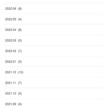
2022
.
06
(
8
)
2022
.
05
(
4
)
2022
.
04
(
8
)
2022
.
03
(
5
)
2022
.
02
(
7
)
2022
.
01
(
5
)
2021
.
12
(
10
)
2021
.
11
(
7
)
2021
.
10
(
5
)
2021
.
09
(
6
)