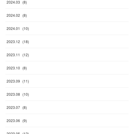
2024
.
03
(
8
)
2024
.
02
(
8
)
2024
.
01
(
10
)
2023
.
12
(
18
)
2023
.
11
(
12
)
2023
.
10
(
8
)
2023
.
09
(
11
)
2023
.
08
(
10
)
2023
.
07
(
8
)
2023
.
06
(
9
)
2023
.
05
(
12
)