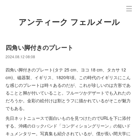
アンティーク フェルメール
四角い脚付きのプレート
2024.08.12 08:08
四角い脚付きのプレート(タテ 25 cm、ヨコ 18 cm、タカサ 12
cm)、磁器製、イギリス、1820年頃。この時代のイギリスにこん
な感じのプレートは時々あるのだが、これが珍しいのは方形であ
ることと脚が付いていること。フルーツかデザートでも入れたの
だろうか。金彩の絵付けは割とラフに描かれているがそこが魅力
でもある。
先日ネットニュースで面白いものを見つけたのでURLを下に添付
する、沖縄のロックバンド「コンディショングリーン」の短いド
キュメンタリー。写真集も紹介されているが、僕が長い間大学に