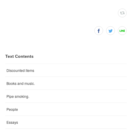
Text Contents
Discounted items
Books and music.
Pipe smoking.
People
Essays