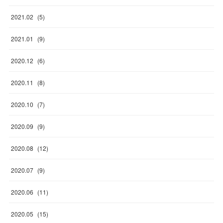
2021
.
02
(
5
)
2021
.
01
(
9
)
2020
.
12
(
6
)
2020
.
11
(
8
)
2020
.
10
(
7
)
2020
.
09
(
9
)
2020
.
08
(
12
)
2020
.
07
(
9
)
2020
.
06
(
11
)
2020
.
05
(
15
)