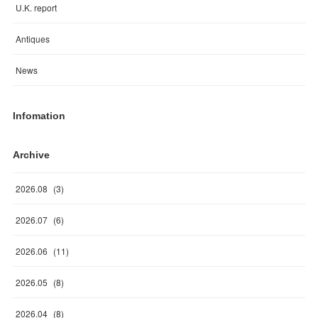
U.K. report
Antiques
News
Infomation
Archive
2026
.
08
(
3
)
2026
.
07
(
6
)
2026
.
06
(
11
)
2026
.
05
(
8
)
2026
.
04
(
8
)