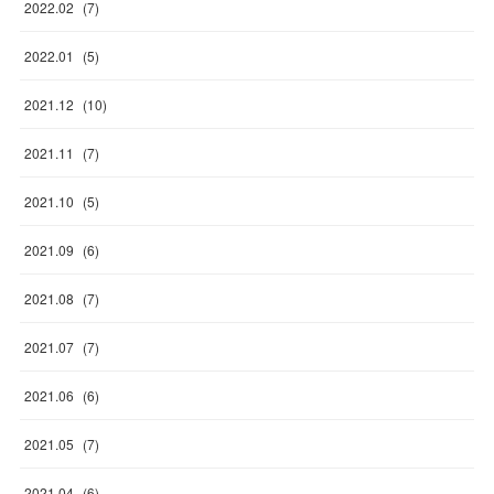
2022
.
02
(
7
)
2022
.
01
(
5
)
2021
.
12
(
10
)
2021
.
11
(
7
)
2021
.
10
(
5
)
2021
.
09
(
6
)
2021
.
08
(
7
)
2021
.
07
(
7
)
2021
.
06
(
6
)
2021
.
05
(
7
)
2021
.
04
(
6
)