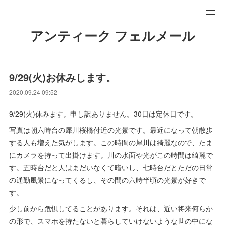
アンティーク フェルメール
9/29(火)お休みします。
2020.09.24 09:52
9/29(火)休みます。申し訳ありません。30日は定休日です。
写真は朝六時台の犀川桜橋付近の光景です。最近になって朝散歩
する人も増えた気がします。この時間の犀川は綺麗なので、たま
にカメラを持って出掛けます。川の水面や光がこの時間は綺麗で
す。五時台だと人はまだいなくて暗いし、七時台だとただの日常
の通勤風景になってくるし、その間の六時半頃の光景が好きで
す。
少し前から危惧してることがあります。それは、近い将来何らか
の形で、スマホを持たないと暮らしていけないような世の中にな