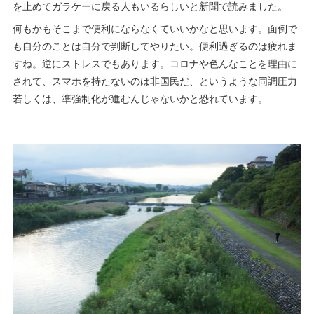
を止めてガラケーに戻る人もいるらしいと新聞で読みました。
何もかもそこまで便利にならなくていいかなと思います。面倒で
も自分のことは自分で判断してやりたい。便利過ぎるのは疲れま
すね。逆にストレスでもあります。コロナや色んなことを理由に
されて、スマホを持たないのは非国民だ、というような同調圧力
若しくは、準強制化が進むんじゃないかと恐れています。