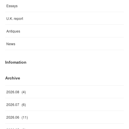
Essays
U.K. report
Antiques
News
Infomation
Archive
2026
.
08
(
4
)
2026
.
07
(
6
)
2026
.
06
(
11
)